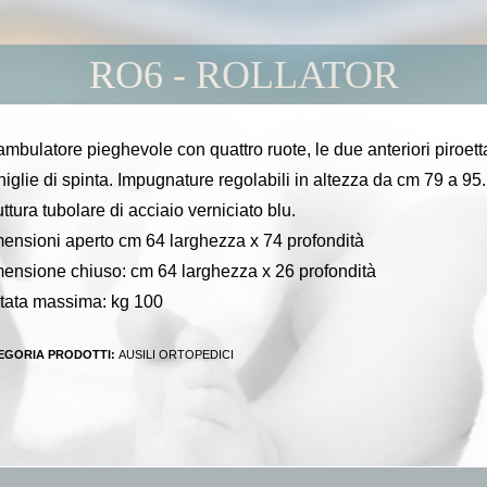
RO6 - ROLLATOR
mbulatore pieghevole con quattro ruote, le due anteriori piroetta
iglie di spinta. Impugnature regolabili in altezza da cm 79 a 95.
uttura tubolare di acciaio verniciato blu.
ensioni aperto cm 64 larghezza x 74 profondità
ensione chiuso: cm 64 larghezza x 26 profondità
tata massima: kg 100
EGORIA PRODOTTI:
AUSILI ORTOPEDICI