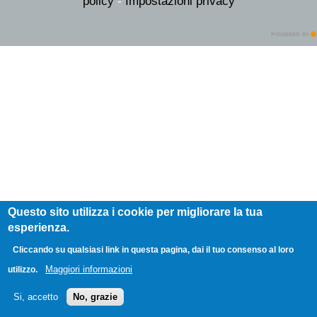
policy
-
Impostazioni privacy
Questo sito utilizza i cookie per migliorare la tua
esperienza.
Cliccando su qualsiasi link in questa pagina, dai il tuo consenso al loro
Maggiori informazioni
utilizzo.
Si, accetto
No, grazie